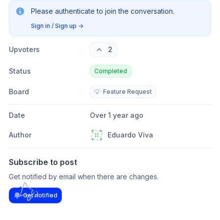
Please authenticate to join the conversation.
Sign in / Sign up
→
Upvoters
2
Status
Completed
Board
💡
Feature Request
Date
Over 1 year ago
Author
Eduardo Viva
Subscribe to post
Get notified by email when there are changes.
Get notified